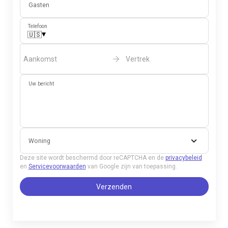
Gasten
Telefoon
▾
🇺🇸
Aankomst
Vertrek
Uw bericht
Woning
Deze site wordt beschermd door reCAPTCHA en de
privacybeleid
en
Servicevoorwaarden
van Google zijn van toepassing.
Verzenden